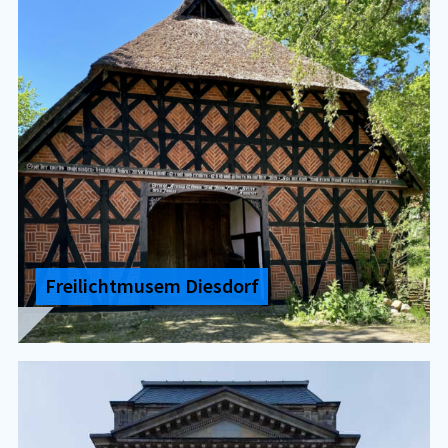
Frei­licht­mu­sem Dies­dorf