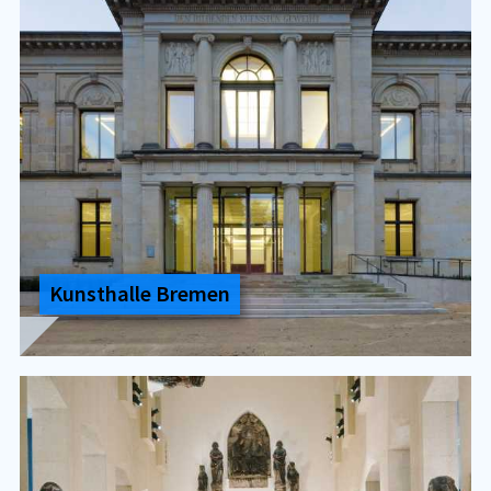
Kunst­hal­le Bre­men