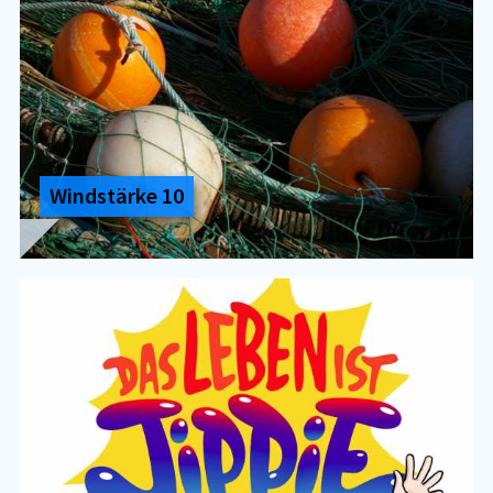
Wind­stär­ke 10