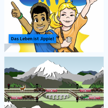
Das Le­ben ist Jip­pie!