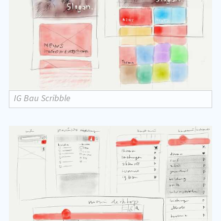
IG Bau Scribble