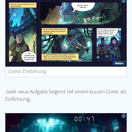
Comic Einführung
Jede neue Auf­ga­be be­ginnt mit ei­nem kur­zen Co­mic als
Ein­füh­rung.