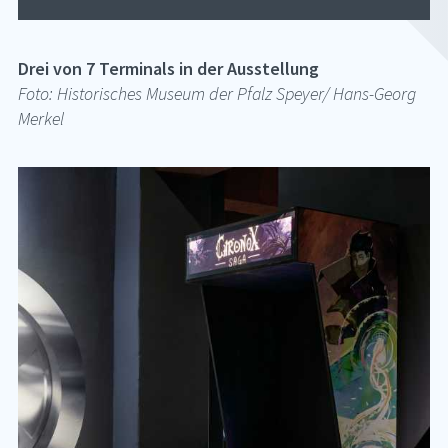
Drei von 7 Terminals in der Ausstellung
Foto: Historisches Museum der Pfalz Speyer/ Hans-Georg
Merkel