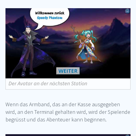
Der Avatar an der nächsten Station
Wenn das Arm­band, das an der Kas­se aus­ge­ge­ben
wird, an den Ter­mi­nal ge­hal­ten wird, wird der Spie­len­de
be­grüsst und das Aben­teu­er kann be­gin­nen.