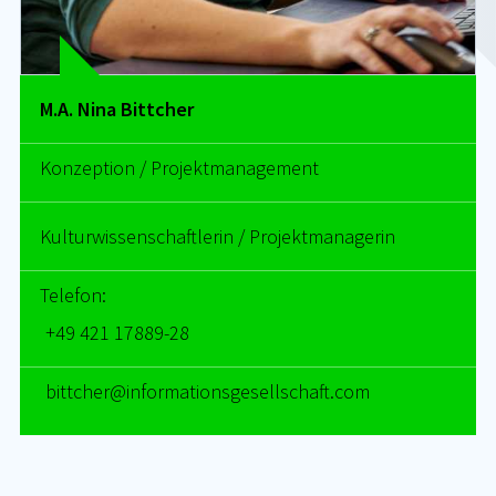
M.A. Nina Bittcher
Konzeption / Projektmanagement
Kulturwissenschaftlerin / Projektmanagerin
Telefon:
+49 421 17889-28
bitt­cher@in­for­ma­ti­ons­ge­sell­schaft.com